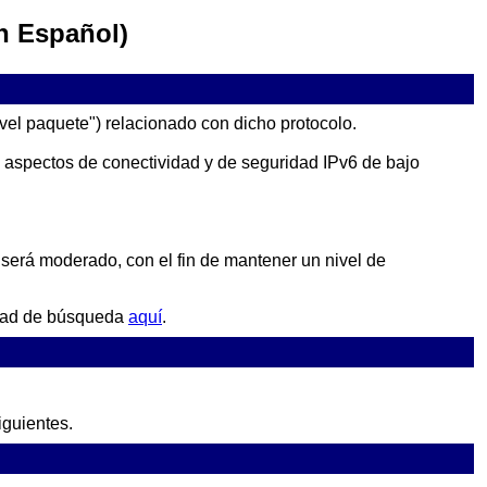
en Español)
ivel paquete") relacionado con dicho protocolo.
an aspectos de conectividad y de seguridad IPv6 de bajo
 será moderado, con el fin de mantener un nivel de
idad de búsqueda
aquí
.
iguientes.