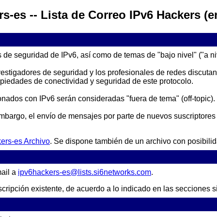
s-es -- Lista de Correo IPv6 Hackers (
s de seguridad de IPv6, así como de temas de "bajo nivel" ("a n
investigadores de seguridad y los profesionales de redes discut
piedades de conectividad y seguridad de este protocolo.
nados con IPv6 serán consideradas "fuera de tema" (off-topic).
 embargo, el envío de mensajes por parte de nuevos suscriptores
ers-es Archivo
. Se dispone también de un archivo con posibil
mail a
ipv6hackers-es@lists.si6networks.com
.
scripción existente, de acuerdo a lo indicado en las secciones s