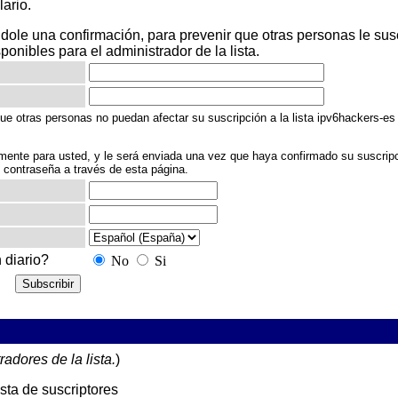
ario.
le una confirmación, para prevenir que otras personas le suscri
sponibles para el administrador de la lista.
ue otras personas no puedan afectar su suscripción a la lista ipv6hackers-es
mente para usted, y le será enviada una vez que haya confirmado su suscrip
e contraseña a través de esta página.
 diario?
No
Si
radores de la lista.
)
ista de suscriptores