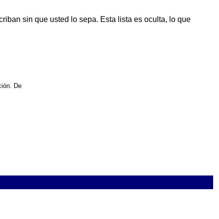
ban sin que usted lo sepa. Esta lista es oculta, lo que
ción. De