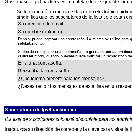
Suscríbase a Ipv6hackers-es completando el siguiente formul
Se le mandará un mensaje de correo electrónico pidiendo
singinifica que los suscriptores de la lista solo están di
Su dirección de email:
Su nombre (optional):
Debajo, puede ingresar una contraseña. La misma se utiliza para q
indebidamente.
Si decide no ingresar una contraseña, se generará una automática
cualquier modo, cuando lo desee puede solicitar un recordatorio d
Elija una contraseña:
Reescriba la contraseña:
¿Que idioma prefiere para los mensajes?
¿Desea recibir los mensajes de esta lista en un resuen
Suscriptores de Ipv6hackers-es
(
La lista de suscriptores solo está disponible para los adminit
Introduzca su dirección de correo-e y la clave para visitar la l