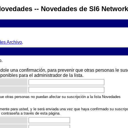
ovedades -- Novedades de SI6 Networ
es Archivo
.
o.
le una confirmación, para prevenir que otras personas le suscri
sponibles para el administrador de la lista.
ue otras personas no puedan afectar su suscripción a la lista Novedades
mente para usted, y le será enviada una vez que haya confirmado su suscrip
e contraseña a través de esta página.