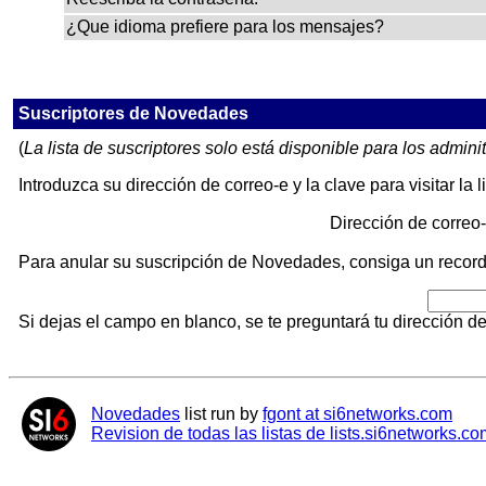
¿Que idioma prefiere para los mensajes?
Suscriptores de Novedades
(
La lista de suscriptores solo está disponible para los adminit
Introduzca su dirección de correo-e y la clave para visitar la l
Dirección de correo
Para anular su suscripción de Novedades, consiga un recordat
Si dejas el campo en blanco, se te preguntará tu dirección de
Novedades
list run by
fgont at si6networks.com
Revision de todas las listas de lists.si6networks.co