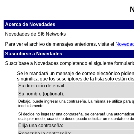
N
Acerca de Novedades
Novedades de SI6 Networks
Para ver el archivo de mensajes anteriores, visite el
Novedad
Suscribirse a Novedades
Suscríbase a Novedades completando el siguiente formulari
Se le mandará un mensaje de correo electrónico pidiendo
singinifica que los suscriptores de la lista solo están di
Su dirección de email:
Su nombre (optional):
Debajo, puede ingresar una contraseña. La misma se utiliza para q
indebidamente.
Si decide no ingresar una contraseña, se generará una automática
cualquier modo, cuando lo desee puede solicitar un recordatorio d
Elija una contraseña:
Reescriba la contraseña: