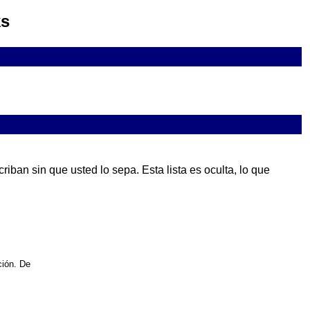
ks
ban sin que usted lo sepa. Esta lista es oculta, lo que
ción. De