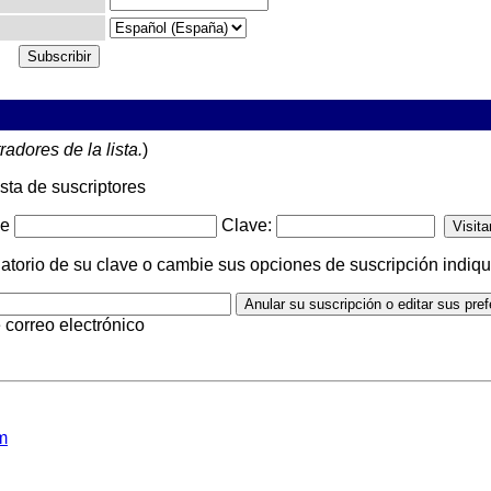
radores de la lista.
)
ista de suscriptores
-e
Clave:
orio de su clave o cambie sus opciones de suscripción indique 
 correo electrónico
m